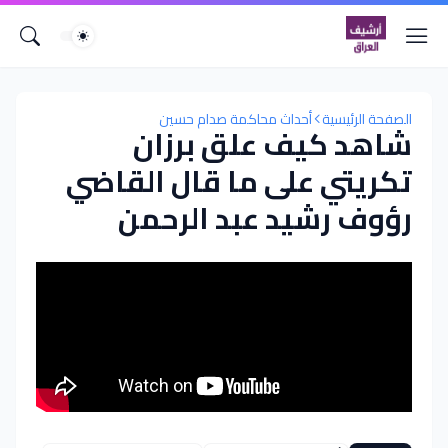
الصفحة الرئيسية
أحداث محاكمة صدام حسين
شاهد كيف علق برزان
تكريتي على ما قال القاضي
رؤوف رشيد عبد الرحمن