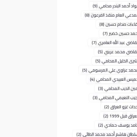
اد أحمد البندر محامي
(9)
لمدعي العام منقذ الفرعون
(8)
قاءات صدام حسين
(8)
حمد حسين خضير
(7)
قاضي عبد الله العامري
(7)
لقاضي محمد عريبي
(5)
شرى الخليل المحامي
(5)
حمد عزاوي علي المرسومي
(5)
ميس العبيدي المحامي
(4)
مين الديب المحامي
(3)
جيب النعيمي المحامي
(3)
داث غزو العراق
(2)
عراق قبل 1999
(2)
امد يوسف حمادي
(2)
لطان هاشم أحمد محمد الطائي
(2)