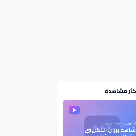
كثر مشاهدة
أحداث محاكمة صدام حسين
شاهد برزان التكريتي