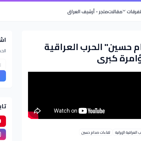
فرقات
مقالات
متجر - أرشيف العراق
اش
م حسين" الحرب العراقية
الحص
مؤامرة كبرى
تاب
العراقية الإيرانية
لقاءات صدام حسين