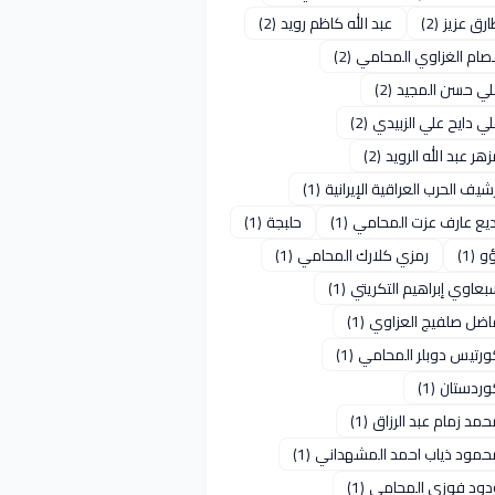
رق عزيز
(2)
عبد الله كاظم رويد
(2)
صام الغزاوي المحامي
(2)
لي حسن المجيد
(2)
ي دايح علي الزبيدي
(2)
هر عبد الله الرويد
(2)
شيف الحرب العراقية الإيرانية
(1)
ديع عارف عزت المحامي
(1)
حلبجة
(1)
ؤو
(1)
رمزي كلارك المحامي
(1)
عاوي إبراهيم التكريتي
(1)
اضل صلفيج العزاوي
(1)
ورتيس دوبلر المحامي
(1)
وردستان
(1)
مد زمام عبد الرزاق
(1)
حمود ذياب احمد المشهداني
(1)
دود فوزي المحامي
(1)