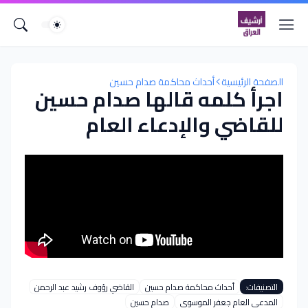
الصفحة الرئيسية
أحداث محاكمة صدام حسين
اجرأ كلمه قالها صدام حسين
للقاضي والإدعاء العام
التصنيفات:
أحداث محاكمة صدام حسين
القاضي رؤوف رشيد عبد الرحمن
المدعي العام جعفر الموسوي
صدام حسين