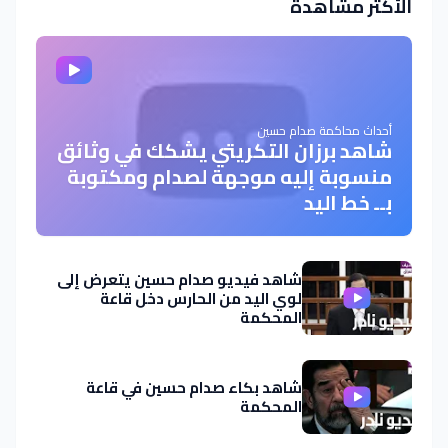
الأكثر مشاهدة
أحداث محاكمة صدام حسين
شاهد برزان التكريتي يشكك في وثائق
منسوبة إليه موجهة لصدام ومكتوبة
بــ خط اليد
شاهد فيديو صدام حسين يتعرض إلى
لوي اليد من الحارس دخل قاعة
المحكمة
شاهد بكاء صدام حسين في قاعة
المحكمة