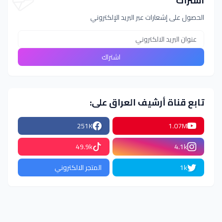
اشتراك
الحصول على إشعارات عبر البريد الإلكتروني
تابع قناة أرشيف العراق على:
251K
1.07M
49.9k
4.1k
1k
المتجر الالكتروني