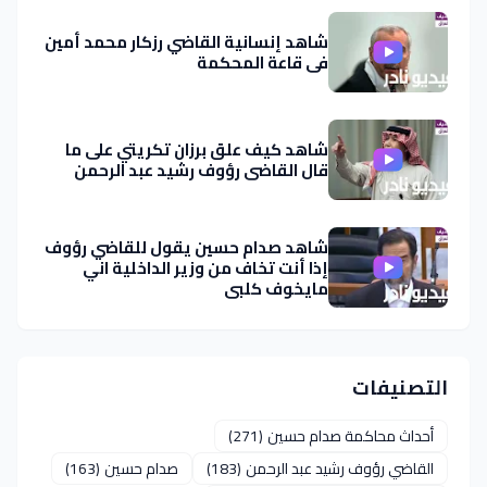
شاهد إنسانية القاضي رزكار محمد أمين
في قاعة المحكمة
شاهد كيف علق برزان تكريتي على ما
قال القاضي رؤوف رشيد عبد الرحمن
شاهد صدام حسين يقول للقاضي رؤوف
إذا أنت تخاف من وزير الداخلية اني
مايخوف كلبي
التصنيفات
أحداث محاكمة صدام حسين
(271)
القاضي رؤوف رشيد عبد الرحمن
(183)
صدام حسين
(163)