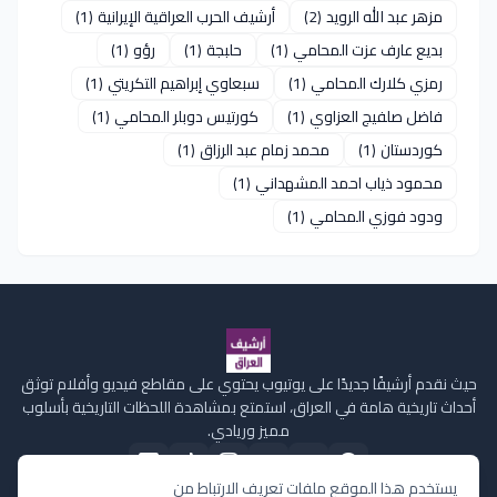
مزهر عبد الله الرويد
(2)
أرشيف الحرب العراقية الإيرانية
(1)
بديع عارف عزت المحامي
(1)
حلبجة
(1)
رؤو
(1)
رمزي كلارك المحامي
(1)
سبعاوي إبراهيم التكريتي
(1)
فاضل صلفيج العزاوي
(1)
كورتيس دوبلر المحامي
(1)
كوردستان
(1)
محمد زمام عبد الرزاق
(1)
محمود ذياب احمد المشهداني
(1)
ودود فوزي المحامي
(1)
حيث نقدم أرشيفًا جديدًا على يوتيوب يحتوي على مقاطع فيديو وأفلام توثق
أحداث تاريخية هامة في العراق، استمتع بمشاهدة اللحظات التاريخية بأسلوب
مميز وريادي.
يستخدم هذا الموقع ملفات تعريف الارتباط من