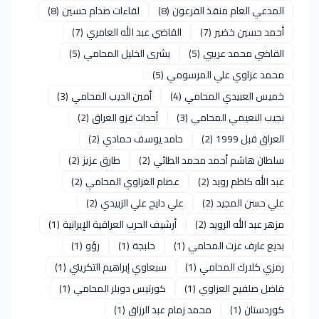
المدعي العام منقذ الفرعون
(8)
لقاءات صدام حسين
(8)
أحمد حسين خضير
(7)
القاضي عبد الله العامري
(7)
القاضي محمد عريبي
(5)
بشرى الخليل المحامي
(5)
محمد عزاوي علي المرسومي
(5)
خميس العبيدي المحامي
(4)
أمين الديب المحامي
(3)
نجيب النعيمي المحامي
(3)
أحداث غزو العراق
(2)
العراق قبل 1999
(2)
حامد يوسف حمادي
(2)
سلطان هاشم أحمد محمد الطائي
(2)
طارق عزيز
(2)
عبد الله كاظم رويد
(2)
عصام الغزاوي المحامي
(2)
علي حسن المجيد
(2)
علي دايح علي الزبيدي
(2)
مزهر عبد الله الرويد
(2)
أرشيف الحرب العراقية الإيرانية
(1)
بديع عارف عزت المحامي
(1)
حلبجة
(1)
رؤو
(1)
رمزي كلارك المحامي
(1)
سبعاوي إبراهيم التكريتي
(1)
فاضل صلفيج العزاوي
(1)
كورتيس دوبلر المحامي
(1)
كوردستان
(1)
محمد زمام عبد الرزاق
(1)