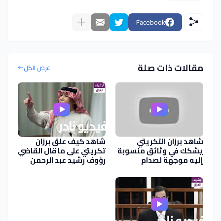
Facebook
مقالات ذات صلة
عرض الكل
شاهد برزان التكريتي
شاهد كيف علق برزان
يشكك في وثائق منسوبة
تكريتي على ما قال القاضي
إليه موجهة لصدام
رؤوف رشيد عبد الرحمن
ومكتوبة بــ خط اليد