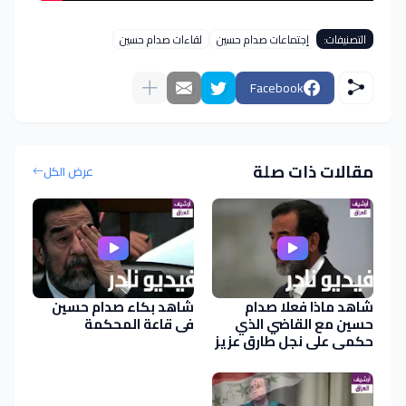
التصنيفات:
إجتماعات صدام حسين
لقاءات صدام حسين
Facebook
مقالات ذات صلة
عرض الكل
شاهد ماذا فعلا صدام
شاهد بكاء صدام حسين
حسين مع القاضي الذي
في قاعة المحكمة
حكمى على نجل طارق عزيز
بسجن 7 سنوات