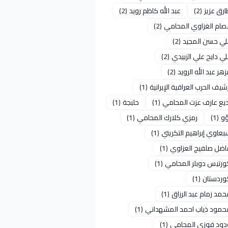
رق عزيز
(2)
عبد الله كاظم رويد
(2)
صام الغزاوي المحامي
(2)
لي حسن المجيد
(2)
ي دايح علي الزبيدي
(2)
هر عبد الله الرويد
(2)
شيف الحرب العراقية الإيرانية
(1)
ديع عارف عزت المحامي
(1)
حلبجة
(1)
ؤو
(1)
رمزي كلارك المحامي
(1)
عاوي إبراهيم التكريتي
(1)
اضل صلفيج العزاوي
(1)
ورتيس دوبلر المحامي
(1)
وردستان
(1)
مد زمام عبد الرزاق
(1)
حمود ذياب احمد المشهداني
(1)
دود فوزي المحامي
(1)