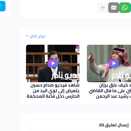
عرض الكل
كيف علق برزان
شاهد فيديو صدام حسين
ي على ما قال القاضي
يتعرض إلى لوي اليد من
رشيد عبد الرحمن
الحارس دخل قاعة المحكمة
إرسال تعليق (0)