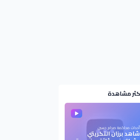
كثر مشاهدة
أحداث محاكمة صدام حسين
شاهد برزان التكريتي