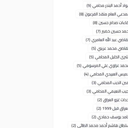
اد أحمد البندر محامي
(9)
لمدعي العام منقذ الفرعون
(8)
قاءات صدام حسين
(8)
حمد حسين خضير
(7)
قاضي عبد الله العامري
(7)
لقاضي محمد عريبي
(5)
شرى الخليل المحامي
(5)
حمد عزاوي علي المرسومي
(5)
ميس العبيدي المحامي
(4)
مين الديب المحامي
(3)
جيب النعيمي المحامي
(3)
داث غزو العراق
(2)
عراق قبل 1999
(2)
امد يوسف حمادي
(2)
لطان هاشم أحمد محمد الطائي
(2)