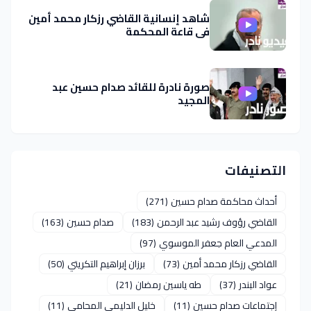
شاهد إنسانية القاضي رزكار محمد أمين
في قاعة المحكمة
صورة نادرة للقائد صدام حسين عبد
المجيد
التصنيفات
أحداث محاكمة صدام حسين
(271)
القاضي رؤوف رشيد عبد الرحمن
(183)
صدام حسين
(163)
المدعي العام جعفر الموسوي
(97)
القاضي رزكار محمد أمين
(73)
برزان إبراهيم التكريتي
(50)
عواد البندر
(37)
طه ياسين رمضان
(21)
إجتماعات صدام حسين
(11)
خليل الدليمي المحامي
(11)