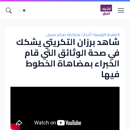
الصفحة الرئيسية
أحداث محاكمة صدام حسين
شاهد برزان التكريتي يشكك
في صحة الوثائق التي قام
الخبراء بمضاهاة الخطوط
فيها