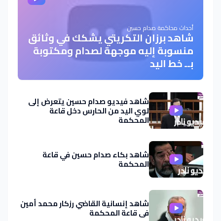
أحداث محاكمة صدام حسين
شاهد برزان التكريتي يشكك في وثائق
منسوبة إليه موجهة لصدام ومكتوبة
بــ خط اليد
شاهد فيديو صدام حسين يتعرض إلى
لوي اليد من الحارس دخل قاعة
المحكمة
شاهد بكاء صدام حسين في قاعة
المحكمة
شاهد إنسانية القاضي رزكار محمد أمين
في قاعة المحكمة