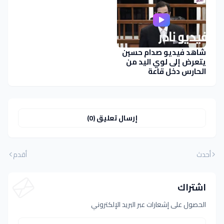
شاهد فيديو صدام حسين
يتعرض إلى لوي اليد من
الحارس دخل قاعة
المحكمة
إرسال تعليق (0)
أحدث
أقدم
اشتراك
الحصول على إشعارات عبر البريد الإلكتروني