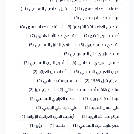
إجتماعات صدام حسين
(11)
خليل الدليمي المحامي
(11)
عواد أحمد البندر محامي
(9)
المدعي العام منقذ الفرعون
(8)
لقاءات صدام حسين
(8)
أحمد حسين خضير
(7)
القاضي عبد الله العامري
(7)
القاضي محمد عريبي
(5)
بشرى الخليل المحامي
(5)
محمد عزاوي علي المرسومي
(5)
خميس العبيدي المحامي
(4)
أمين الديب المحامي
(3)
نجيب النعيمي المحامي
(3)
أحداث غزو العراق
(2)
العراق قبل 1999
(2)
حامد يوسف حمادي
(2)
سلطان هاشم أحمد محمد الطائي
(2)
طارق عزيز
(2)
عبد الله كاظم رويد
(2)
عصام الغزاوي المحامي
(2)
علي حسن المجيد
(2)
علي دايح علي الزبيدي
(2)
مزهر عبد الله الرويد
(2)
أرشيف الحرب العراقية الإيرانية
(1)
بديع عارف عزت المحامي
(1)
حلبجة
(1)
رؤو
(1)